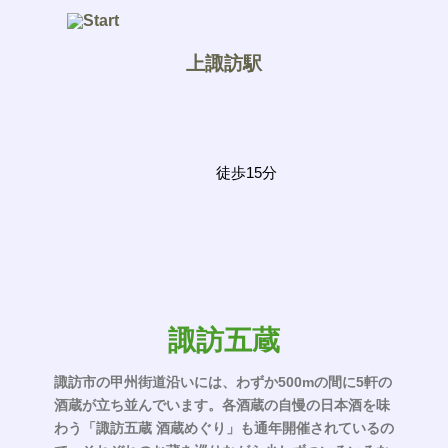
上諏訪駅
徒歩15分
諏訪五蔵
諏訪市の甲州街道沿いには、わずか500mの間に5軒の
酒蔵が立ち並んでいます。各酒蔵の自慢の日本酒を味
わう「諏訪五蔵 酒蔵めぐり」も通年開催されているの