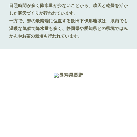
日照時間が多く降水量が少ないことから、晴天と乾燥を活か
した寒天づくりが行われています。
一方で、県の最南端に位置する飯田下伊那地域は、県内でも
温暖な気候で降水量も多く、静岡県や愛知県との県境ではみ
かんやお茶の栽培も行われています。