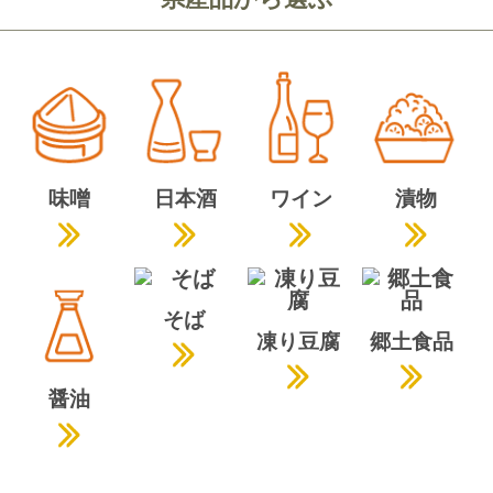
味噌
日本酒
ワイン
漬物
そば
凍り豆腐
郷土食品
醤油