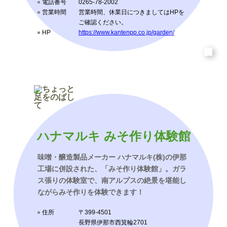
電話番号
0265-78-2002
営業時間
営業時間、休業日につきましてはHPを
ご確認ください。
HP
https://www.kantenpp.co.jp/garden/
ハナマルキ みそ作り体験館
味噌・醸造製品メーカー ハナマルキ(株)の伊那
工場に併設された、「みそ作り体験館」。ガラ
ス張りの体験室で、南アルプスの絶景を堪能し
ながらみそ作りを体験できます！
住所
〒399-4501
長野県伊那市西箕輪2701