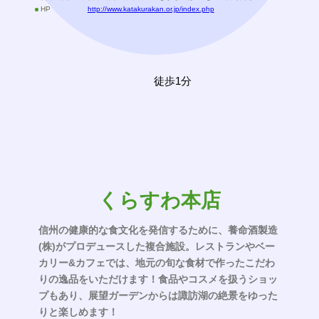
HP
http://www.katakurakan.or.jp/index.php
徒歩1分
くらすわ本店
信州の健康的な食文化を発信するために、養命酒製造
(株)がプロデュースした複合施設。レストランやベー
カリー&カフェでは、地元の旬な食材で作ったこだわ
りの逸品をいただけます！食品やコスメを扱うショッ
プもあり、展望ガーデンからは諏訪湖の絶景をゆった
りと楽しめます！