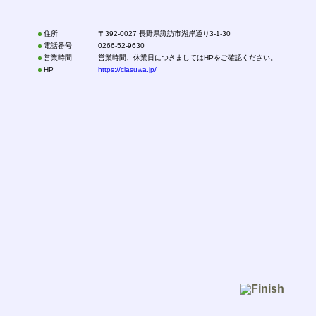
住所
〒392-0027 長野県諏訪市湖岸通り3-1-30
電話番号
0266-52-9630
営業時間
営業時間、休業日につきましてはHPをご確認ください。
HP
https://clasuwa.jp/