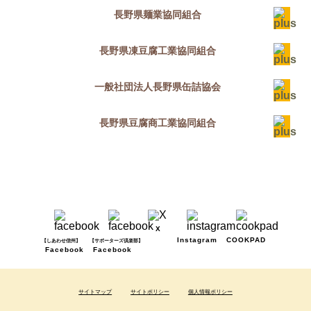
長野県麺業協同組合
長野県凍豆腐工業協同組合
一般社団法人長野県缶詰協会
長野県豆腐商工業協同組合
X
Instagram
COOKPAD
【しあわせ信州】
【サポーターズ倶楽部】
Facebook
Facebook
サイトマップ
サイトポリシー
個人情報ポリシー