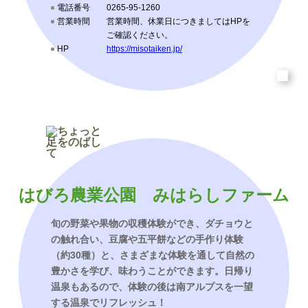
電話番号
0265-95-1260
営業時間
営業時間、休業日につきましてはHPを
ご確認ください。
HP
https://misotaiken.jp/
はびろ農業公園 みはらしファーム
旬の野菜や果物の収穫体験ができ、ダチョウと
の触れ合い、豆腐や五平餅などの手作り体験
（約30種）と、さまざまな体験を通して自然の
豊かさを学び、味わうことができます。日帰り
温泉もあるので、体験の後は南アルプスを一望
する温泉でリフレッシュ！