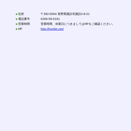
住所
〒392-0004 長野県諏訪市諏訪2-8-21
電話番号
0266-58-0161
営業時間
営業時間、休業日につきましてはHPをご確認ください。
HP
http://honkin.net/