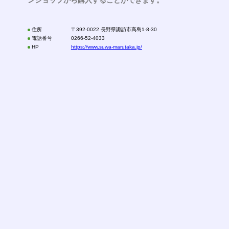
住所
〒392-0022 長野県諏訪市高島1-8-30
電話番号
0266-52-4033
HP
https://www.suwa-marutaka.jp/