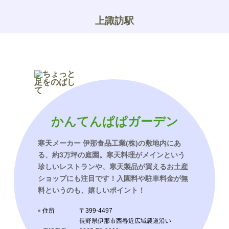
上諏訪駅
かんてんぱぱガーデン
寒天メーカー 伊那食品工業(株)の敷地内にあ
る、約3万坪の庭園。寒天料理がメインという
珍しいレストランや、寒天製品が買えるお土産
ショップにも注目です！入園料や駐車料金が無
料というのも、嬉しいポイント！
住所
〒399-4497
長野県伊那市西春近広域農道沿い