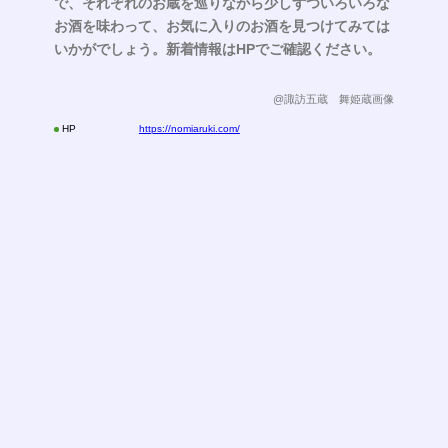
で、それぞれのお蔵を巡りながら少しずついろいろな
お酒を味わって、お気に入りのお酒を見つけてみては
いかがでしょう。新着情報はHPでご確認ください。
@諏訪五蔵 舞姫蔵画像
HP
https://nomiaruki.com/