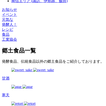
南信エリア
(諏訪、伊那路、飯田)
お知らせ
イベント
元気な
発酵人！
レシピ
食品
工業協会
郷土食品一覧
発酵食品、伝統食品以外の郷土食品をご紹介しております。
甘酒
寒天