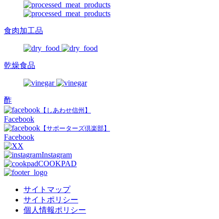
食肉加工品
乾燥食品
酢
【しあわせ信州】
Facebook
【サポーターズ倶楽部】
Facebook
X
Instagram
COOKPAD
サイトマップ
サイトポリシー
個人情報ポリシー