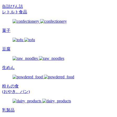
缶詰びん詰
レトルト食品
菓子
豆腐
生めん
粉もの食
(おやき、パン)
乳製品