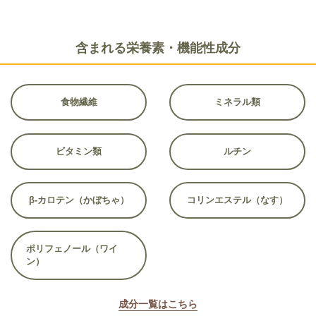
含まれる栄養素・機能性成分
食物繊維
ミネラル類
ビタミン類
ルチン
β-カロテン（かぼちゃ）
コリンエステル（なす）
ポリフェノール（ワイ
ン）
成分一覧はこちら