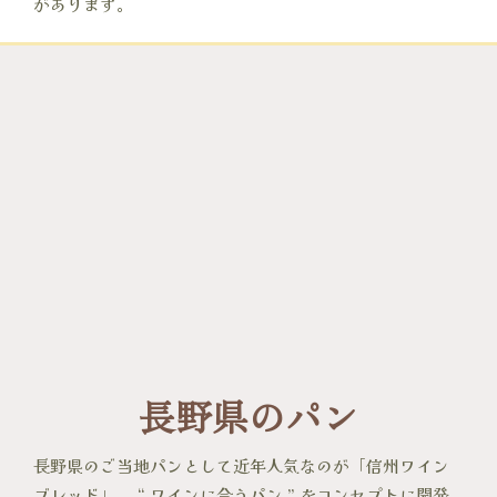
があります。
長野県のパン
長野県のご当地パンとして近年人気なのが「信州ワイン
ブレッド」。 “ ワインに合うパン ” をコンセプトに開発