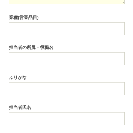
業種(営業品目)
担当者の所属・役職名
ふりがな
担当者氏名