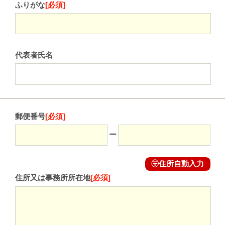
ふりがな
[必須]
代表者氏名
郵便番号
[必須]
ー
〶住所自動入力
住所又は事務所所在地
[必須]