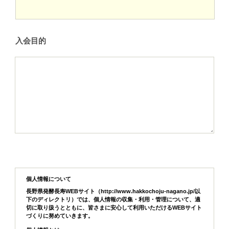
入会目的
個人情報について
長野県発酵長寿WEBサイト（http://www.hakkochoju-nagano.jp/以
下のディレクトリ）では、個人情報の収集・利用・管理について、適
切に取り扱うとともに、皆さまに安心して利用いただけるWEBサイト
づくりに努めていきます。