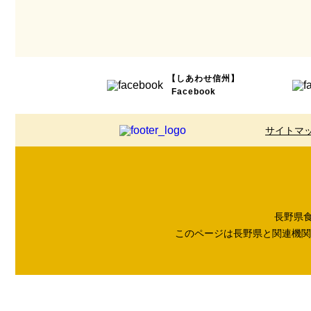
【しあわせ信州】
Facebook
サイトマ
長野県食品
このページは長野県と関連機関