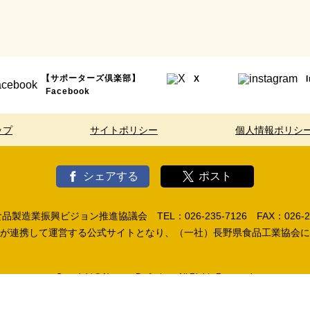
【サポーターズ倶楽部】
X
Facebook
ップ
サイトポリシー
個人情報ポリシ
シェアする
ポスト
製造業振興ビジョン推進協議会 TEL：026-235-7126 FAX：026-23
が連携して運営する公式サイトとなり、（一社）長野県食品工業協会に
Copyright © Nagano Prefecture. All Rights Reserved.
各ページに掲載の写真・音声・CG及び記事の無断転載を禁じます。