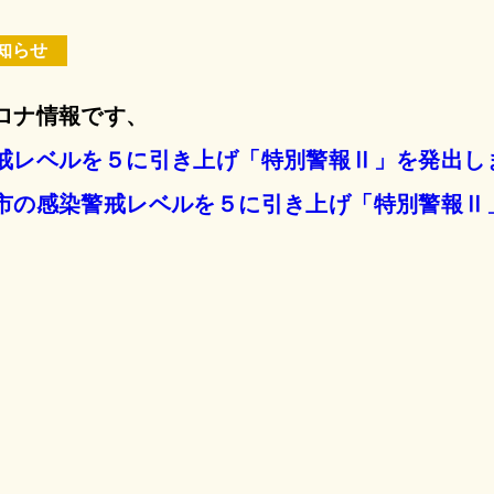
知らせ
ロナ情報です、
戒レベルを５に引き上げ「特別警報Ⅱ」を発出し
市の感染警戒レベルを５に引き上げ「特別警報Ⅱ