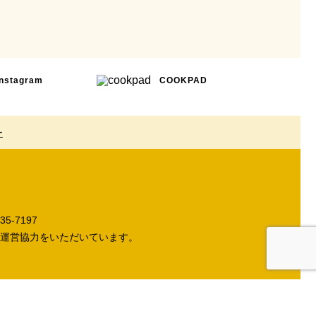
Instagram
COOKPAD
ー
5-7197
運営協力をいただいています。