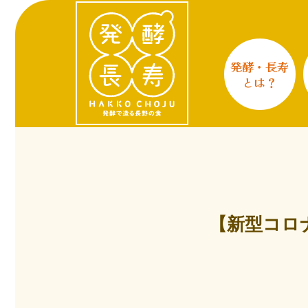
発酵・長寿
とは？
【新型コロ