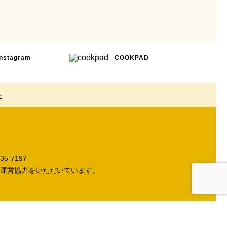
Instagram
COOKPAD
ー
5-7197
運営協力をいただいています。