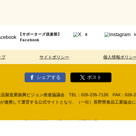
【サポーターズ倶楽部】
X
Facebook
ップ
サイトポリシー
個人情報ポリシ
シェアする
ポスト
製造業振興ビジョン推進協議会 TEL：026-235-7126 FAX：026-23
が連携して運営する公式サイトとなり、（一社）長野県食品工業協会に
Copyright © Nagano Prefecture. All Rights Reserved.
各ページに掲載の写真・音声・CG及び記事の無断転載を禁じます。