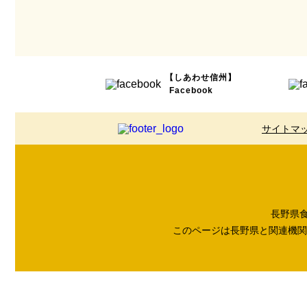
【しあわせ信州】
Facebook
サイトマ
長野県食品
このページは長野県と関連機関