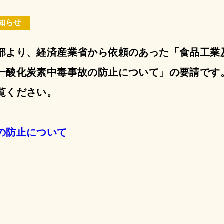
知らせ
部より、経済産業省から依頼のあった「食品工業
一酸化炭素中毒事故の防止について」の要請です
覧ください。
の防止について