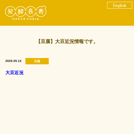
English
【豆腐】大豆近況情報です。
2020.05.12
豆腐
大豆近況