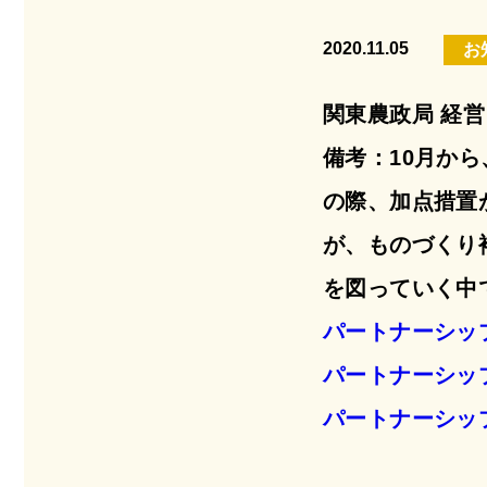
2020.11.05
お
関東農政局 経
備考：10月か
の際、加点措置
が、ものづくり
を図っていく中
パートナーシッ
パートナーシッ
パートナーシッ