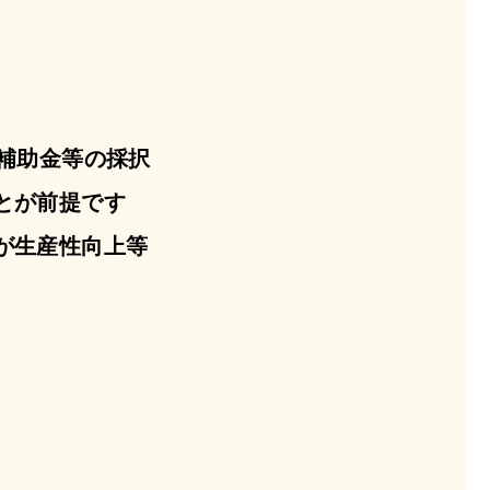
補助金等の採択
とが前提です
が生産性向上等