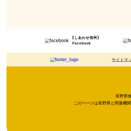
【しあわせ信州】
Facebook
サイトマ
長野県食品
このページは長野県と関連機関