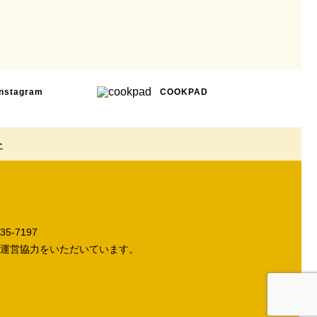
Instagram
COOKPAD
ー
5-7197
運営協力をいただいています。