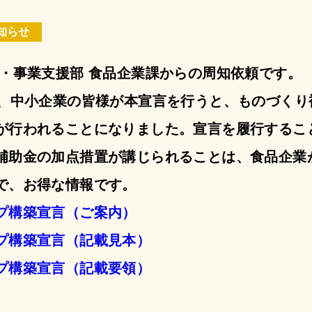
知らせ
営・事業支援部 食品企業課からの周知依頼です。
ら、中小企業の皆様が本宣言を行うと、ものづくり
が行われることになりました。宣言を履行するこ
補助金の加点措置が講じられることは、食品企業
で、お得な情報です。
プ構築宣言（ご案内）
プ構築宣言（記載見本）
プ構築宣言（記載要領）