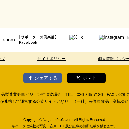
【サポーターズ倶楽部】
X
Facebook
ップ
サイトポリシー
個人情報ポリシ
シェアする
ポスト
製造業振興ビジョン推進協議会 TEL：026-235-7126 FAX：026-23
が連携して運営する公式サイトとなり、（一社）長野県食品工業協会に
Copyright © Nagano Prefecture. All Rights Reserved.
各ページに掲載の写真・音声・CG及び記事の無断転載を禁じます。