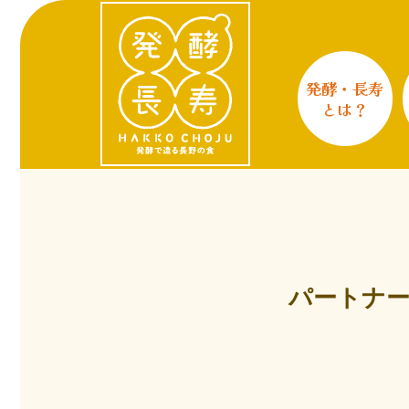
発酵・長寿
とは？
パートナー