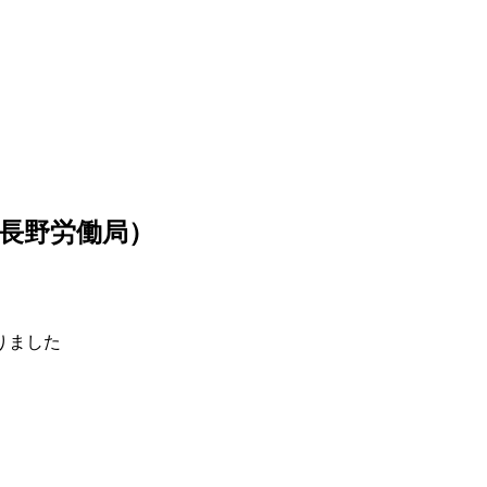
長野労働局）
りました