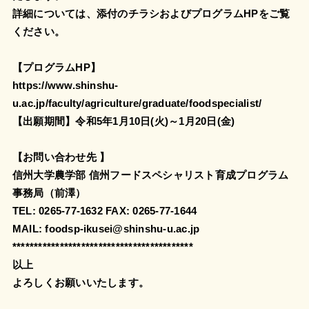
詳細については、添付のチラシおよびプログラムHPをご覧
ください。
【プログラムHP】
https://www.shinshu-
u.ac.jp/faculty/agriculture/graduate/foodspecialist/
【出願期間】令和5年1月10日(火)～1月20日(金)
【お問い合わせ先 】
信州大学農学部 信州フードスペシャリスト育成プログラム
事務局（前澤）
TEL: 0265-77-1632 FAX: 0265-77-1644
MAIL: foodsp-ikusei@shinshu-u.ac.jp
******************************************
以上
よろしくお願いいたします。