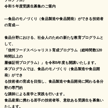
令和５年度受講生募集のご案内
―食品のモノづくり（食品製造や食品開発）ができる技術者
の育成―
食品分野における、社会人のための新たな教育プログラムと
して、
「信州フードスペシャリスト育成プログラム（総時間数120
時間以上の
履修証明プログラム）」を令和5年度も開講いたします。
本プログラムでは、食品のモノづくり（食品製造や食品開
発）ができ
る技術者の育成を目指し、食品製造や食品開発に関わる各分
野の専門的
な講師による座学と実践を行います。
食品産業に携わる若手の技術者等、意欲ある受講生を募集い
たします。