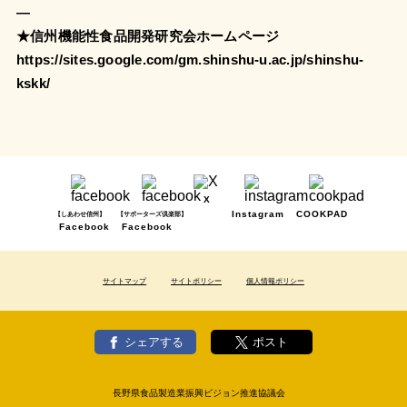
—
★信州機能性食品開発研究会ホームページ
https://sites.google.com/gm.shinshu-u.ac.jp/shinshu-
kskk/
X
Instagram
COOKPAD
【しあわせ信州】
【サポーターズ倶楽部】
Facebook
Facebook
サイトマップ
サイトポリシー
個人情報ポリシー
シェアする
ポスト
長野県食品製造業振興ビジョン推進協議会