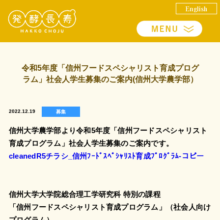
English
令和5年度「信州フードスペシャリスト育成プログ
ラム」社会人学生募集のご案内(信州大学農学部）
2022.12.19
募集
信州大学農学部より令和5年度「信州フードスペシャリスト
育成プログラム」社会人学生募集のご案内です。
cleanedR5チラシ_信州ﾌｰﾄﾞｽﾍﾟｼｬﾘｽﾄ育成ﾌﾟﾛｸﾞﾗﾑ-コピー
信州大学大学院総合理工学研究科 特別の課程
「信州フードスペシャリスト育成プログラム」（社会人向け
プログラム）