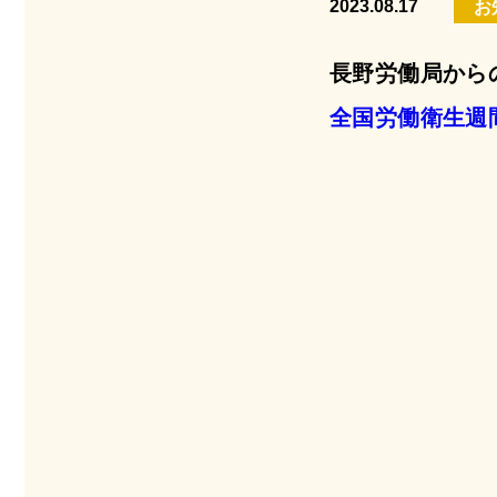
2023.08.17
お
長野労働局から
全国労働衛生週