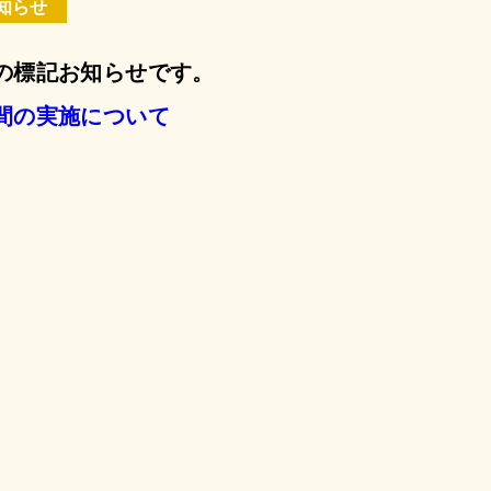
知らせ
の標記お知らせです。
間の実施について