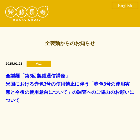
English
全製麺からのお知らせ
2025.01.23
めん
全製麺「第3回製麺通信講座」
米国における赤色3号の使用禁止に伴う「赤色3号の使用実
態と今後の使用意向について」の調査へのご協力のお願いに
ついて