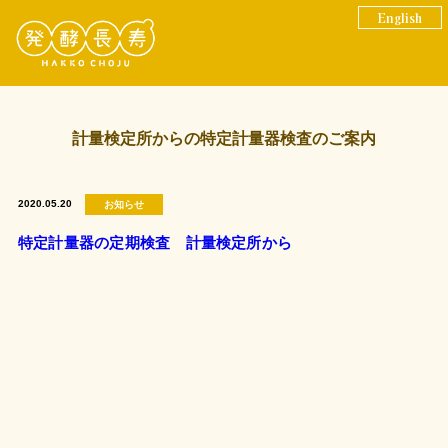
English
計量検定所からの特定計量器検査のご案内
2020.05.20
お知らせ
特定計量器の定期検査 計量検定所から