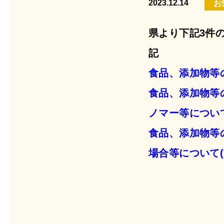
2023.12.14
お
県より下記3件
記
食品、添加物等
食品、添加物等
ノマー等について
食品、添加物等
場合等について(