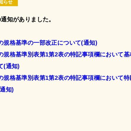
知らせ
の通知がありました。
の規格基準の一部改正について(通知)
の規格基準別表第1第2表の特記事項欄において基
(通知)
の規格基準別表第1第2表の特記事項欄において特
通知)