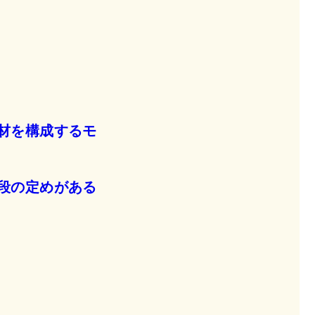
材を構成するモ
段の定めがある