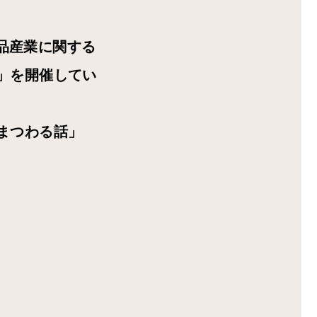
品産業に関する
～」を開催してい
にまつわる話」