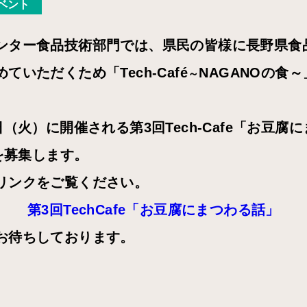
ベント
ンター食品技術部門では、県民の皆様に長野県食
ていただくため「Tech-Café
NAGANOの食
～
日（火）に開催される第3回Tech-Cafe「お豆腐
者を募集します。
リンクをご覧ください。
第3回TechCafe「お豆腐にまつわる話」
お待ちしております。