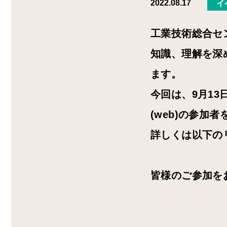
2022.08.17
イ
工業技術総合セ
知識、理解を深め
ます。
今回は、9月13
(web)の参加
詳しくは以下の
皆様のご参加を