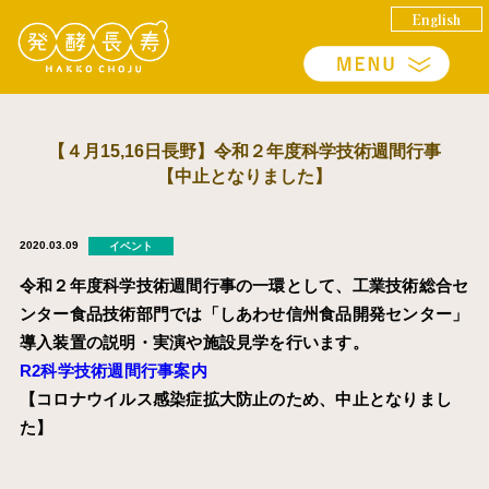
English
【４月15,16日長野】令和２年度科学技術週間行事
【中止となりました】
2020.03.09
イベント
令和２年度科学技術週間行事の一環として、工業技術総合セ
ンター食品技術部門では「しあわせ信州食品開発センター」
導入装置の説明・実演や施設見学を行います。
R2科学技術週間行事案内
【コロナウイルス感染症拡大防止のため、中止となりまし
た】