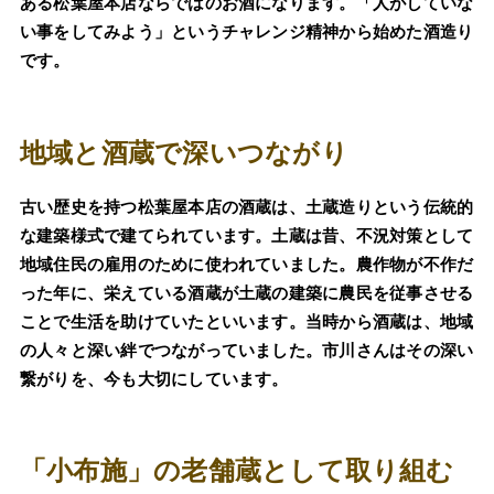
ある松葉屋本店ならではのお酒になります。「人がしていな
い事をしてみよう」というチャレンジ精神から始めた酒造り
です。
地域と酒蔵で深いつながり
古い歴史を持つ松葉屋本店の酒蔵は、土蔵造りという伝統的
な建築様式で建てられています。土蔵は昔、不況対策として
地域住民の雇用のために使われていました。農作物が不作だ
った年に、栄えている酒蔵が土蔵の建築に農民を従事させる
ことで生活を助けていたといいます。当時から酒蔵は、地域
の人々と深い絆でつながっていました。市川さんはその深い
繋がりを、今も大切にしています。
「小布施」の老舗蔵として取り組む