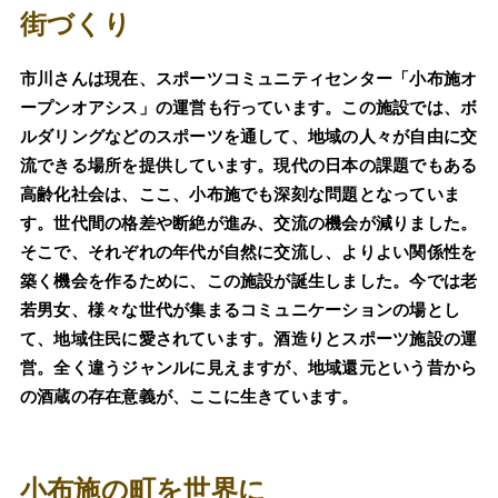
街づくり
市川さんは現在、スポーツコミュニティセンター「小布施オ
ープンオアシス」の運営も行っています。この施設では、ボ
ルダリングなどのスポーツを通して、地域の人々が自由に交
流できる場所を提供しています。現代の日本の課題でもある
高齢化社会は、ここ、小布施でも深刻な問題となっていま
す。世代間の格差や断絶が進み、交流の機会が減りました。
そこで、それぞれの年代が自然に交流し、よりよい関係性を
築く機会を作るために、この施設が誕生しました。今では老
若男女、様々な世代が集まるコミュニケーションの場とし
て、地域住民に愛されています。酒造りとスポーツ施設の運
営。全く違うジャンルに見えますが、地域還元という昔から
の酒蔵の存在意義が、ここに生きています。
小布施の町を世界に