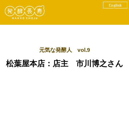
English
元気な発酵人 vol.9
松葉屋本店：店主 市川博之さん