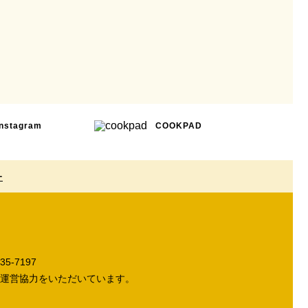
Instagram
COOKPAD
ー
5-7197
運営協力をいただいています。