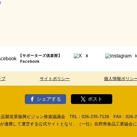
9
【サポーターズ倶楽部】
X
Facebook
ップ
サイトポリシー
個人情報ポリシ
シェアする
ポスト
製造業振興ビジョン推進協議会 TEL：026-235-7126 FAX：026-23
が連携して運営する公式サイトとなり、（一社）長野県食品工業協会に