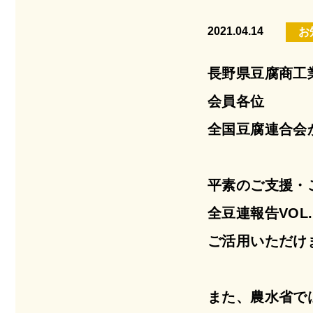
2021.04.14
お
長野県豆腐商工
会員各位
全国豆腐連合会
平素のご支援・
全豆連報告VOL.
ご活用いただけ
また、農水省で