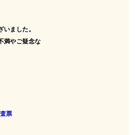
ざいました。
不満やご疑念な
調査票