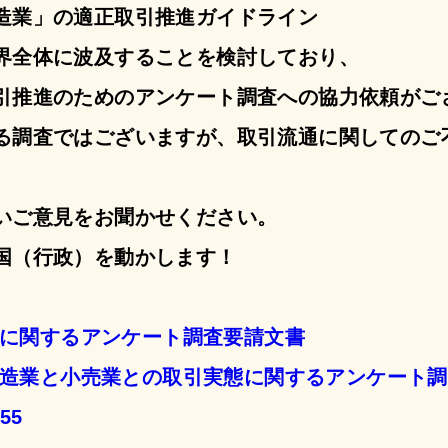
造業」の適正取引推進ガイドライン
界全体に波及することを検討しており、
引推進のためのアンケート調査への協力依頼がご
る調査ではございますが、取引流通に関してのご
いご意見をお聞かせください。
国（行政）を動かします！
実態に関するアンケート調査要請文書
品製造業と小売業との取引実態に関するアンケート
55