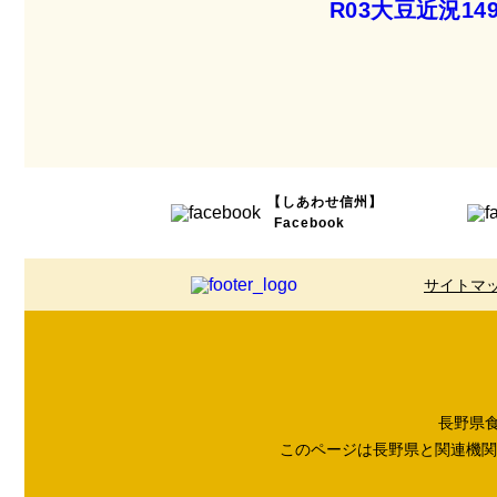
R03大豆近況14
【しあわせ信州】
Facebook
サイトマ
長野県食品
このページは長野県と関連機関