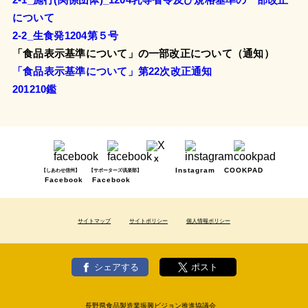
について
2-2_生食発1204第５号
「食品表示基準について」の一部改正について（通知）
「食品表示基準について」第22次改正通知
201210鑑
X
Instagram
COOKPAD
【しあわせ信州】
【サポーターズ倶楽部】
Facebook
Facebook
サイトマップ
サイトポリシー
個人情報ポリシー
シェアする
ポスト
長野県食品製造業振興ビジョン推進協議会