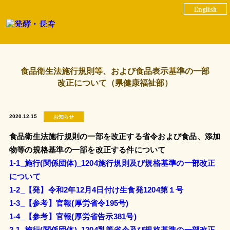
English
食品衛生法施行規則等、および食品表示基準の一部
改正について（県健康福祉部）
2020.12.15
お知らせ
食品衛生法施行規則の一部を改正する省令および食品、添加
物等の規格基準の一部を改正する件について
1-1_施行(関係団体)_1204施行規則及び規格基準の一部改正
について
1-2_【発】令和2年12月4日付け生食発1204第１号
1-3_【参考】官報(厚労省令195号)
1-4_【参考】官報(厚労省告示381号)
2-1_施行(関係団体)_1204乳等省令及び規格基準の一部改正