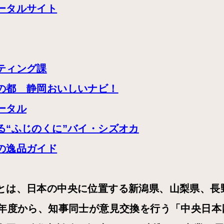
ータルサイト
ティング課
の都 静岡おいしいナビ！
ータル
る“ふじのくに”バイ・シズオカ
の逸品ガイド
とは、日本の中央に位置する新潟県、山梨県、長
6年度から、知事同士が意見交換を行う「中央日本