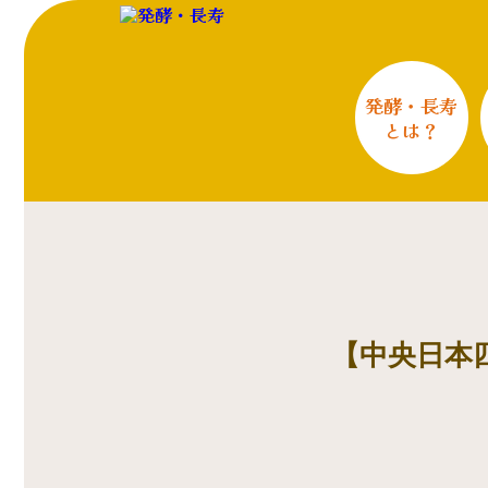
発酵・長寿
とは？
【中央日本