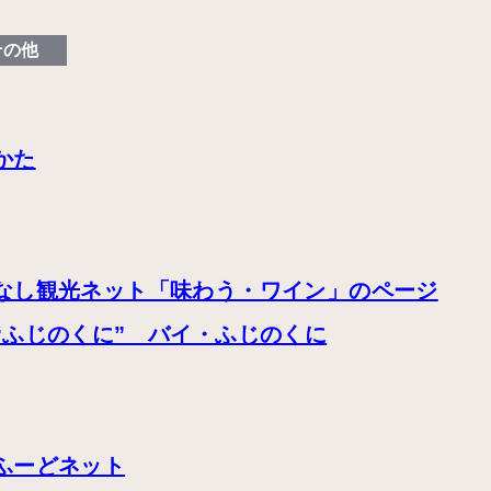
その他
かた
なし観光ネット「味わう・ワイン」のページ
“ふじのくに” バイ・ふじのくに
ふーどネット