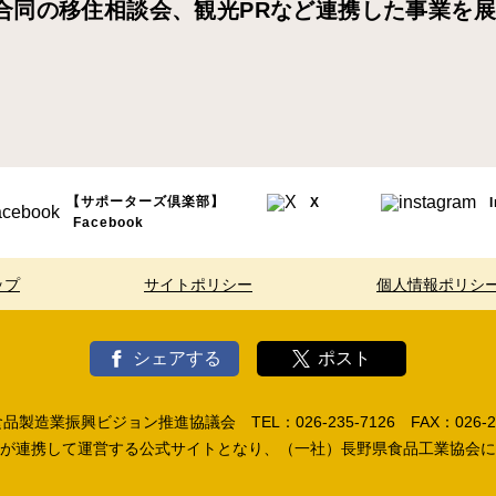
合同の移住相談会、観光PRなど連携した事業を
【サポーターズ倶楽部】
X
Facebook
ップ
サイトポリシー
個人情報ポリシ
シェアする
ポスト
製造業振興ビジョン推進協議会 TEL：026-235-7126 FAX：026-23
が連携して運営する公式サイトとなり、（一社）長野県食品工業協会に