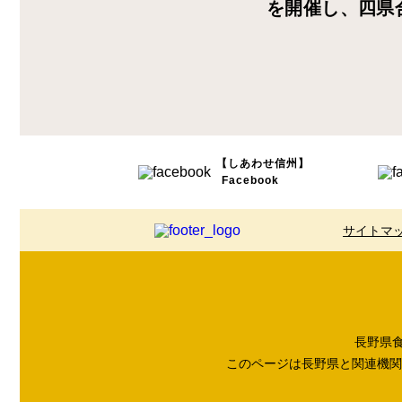
を開催し、四県
【しあわせ信州】
Facebook
サイトマ
長野県食品
このページは長野県と関連機関