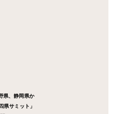
野県、静岡県か
四県サミット」